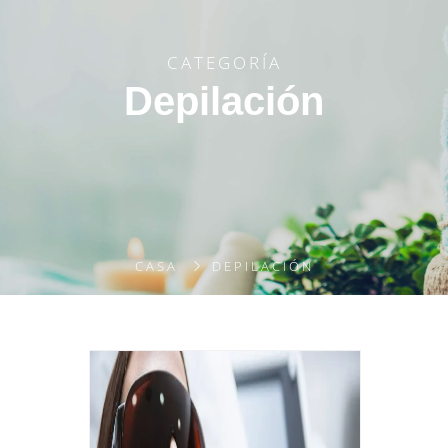
CATEGORÍA
Depilación
CASA
DEPILACIÓN