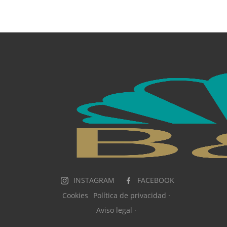
INSTAGRAM
FACEBOOK
Cookies
Política de privacidad ·
Aviso legal ·