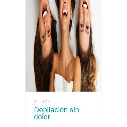
21 NOV
Depilación sin
dolor