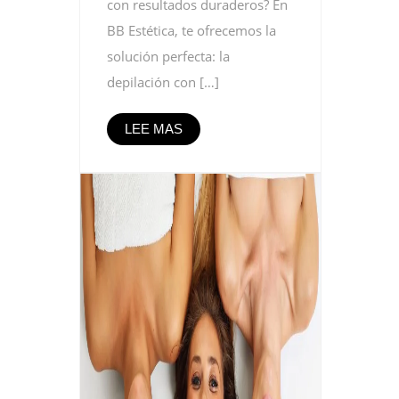
con resultados duraderos? En
BB Estética, te ofrecemos la
solución perfecta: la
depilación con […]
LEE MAS