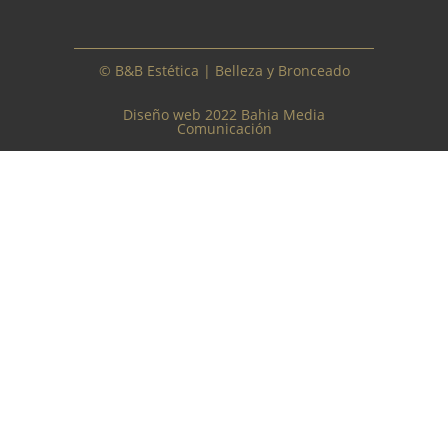
© B&B Estética | Belleza y Bronceado
Diseño web 2022 Bahia Media
Comunicación