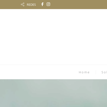
REDES
Home
So