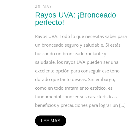
20 MAY
Rayos UVA: ¡Bronceado
perfecto!
Rayos UVA: Todo lo que necesitas saber para
un bronceado seguro y saludable. Si estás
buscando un bronceado radiante y
saludable, los rayos UVA pueden ser una
excelente opción para conseguir ese tono
dorado que tanto deseas. Sin embargo,
como en todo tratamiento estético, es
fundamental conocer sus características,
beneficios y precauciones para lograr un […]
LEE MAS