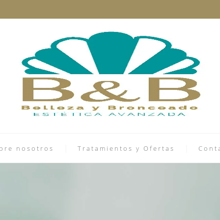
bre nosotros
Tratamientos y Ofertas
Cont