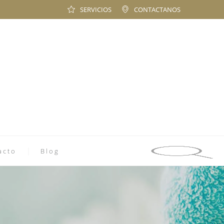
SERVICIOS
CONTACTANOS
acto
Blog