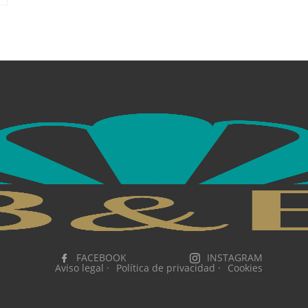
FACEBOOK
INSTAGRAM
Aviso legal ·
Política de privacidad ·
Cookies